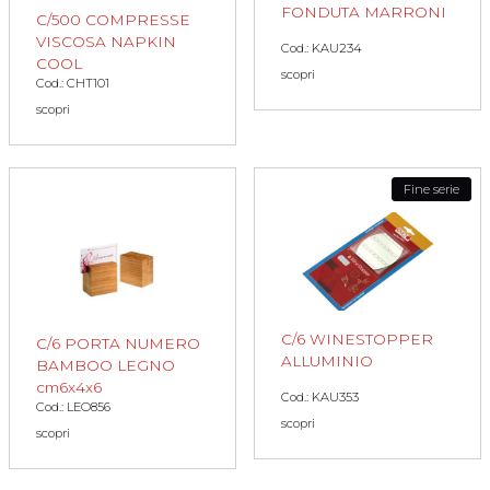
FONDUTA MARRONI
C/500 COMPRESSE
VISCOSA NAPKIN
Cod.: KAU234
COOL
scopri
Cod.: CHT101
scopri
Fine serie
C/6 WINESTOPPER
C/6 PORTA NUMERO
ALLUMINIO
BAMBOO LEGNO
cm6x4x6
Cod.: KAU353
Cod.: LEO856
scopri
scopri