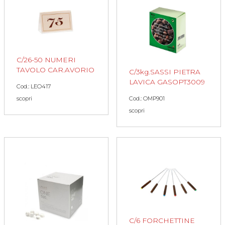
C/26-50 NUMERI
TAVOLO CAR.AVORIO
C/3kg.SASSI PIETRA
LAVICA GASOPT3009
Cod.: LEO417
Cod.: OMP901
scopri
scopri
C/6 FORCHETTINE