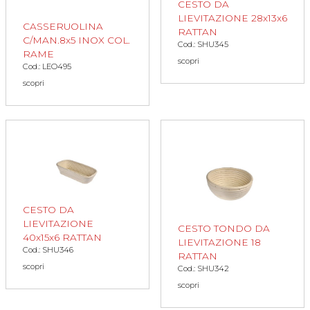
CESTO DA
LIEVITAZIONE 28x13x6
CASSERUOLINA
RATTAN
C/MAN.8x5 INOX COL.
Cod.: SHU345
RAME
scopri
Cod.: LEO495
scopri
CESTO DA
LIEVITAZIONE
CESTO TONDO DA
40x15x6 RATTAN
LIEVITAZIONE 18
Cod.: SHU346
RATTAN
scopri
Cod.: SHU342
scopri