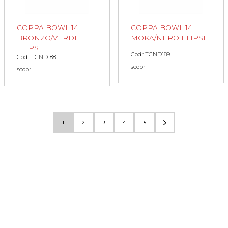
COPPA BOWL 14
COPPA BOWL 14
BRONZO/VERDE
MOKA/NERO ELIPSE
ELIPSE
Cod.: TGND189
Cod.: TGND188
scopri
scopri
1
2
3
4
5