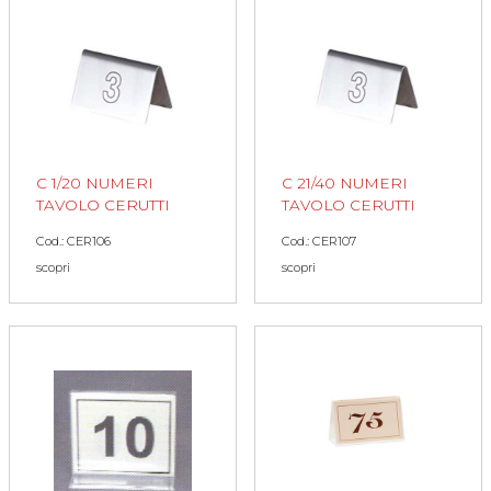
C 1/20 NUMERI
C 21/40 NUMERI
TAVOLO CERUTTI
TAVOLO CERUTTI
Cod.: CER106
Cod.: CER107
scopri
scopri