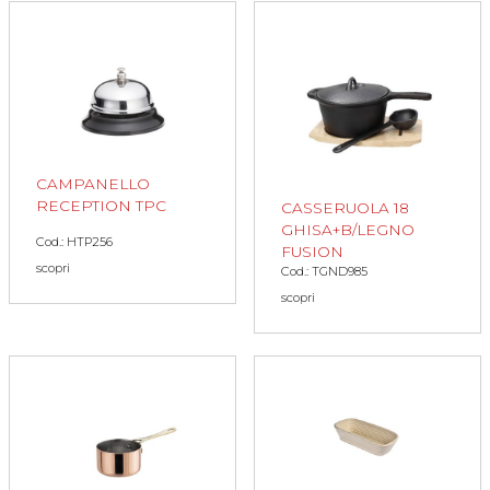
CAMPANELLO
RECEPTION TPC
CASSERUOLA 18
GHISA+B/LEGNO
Cod.: HTP256
FUSION
scopri
Cod.: TGND985
scopri