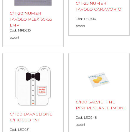
C/ 1-25 NUMERI
TAVOLO CAR.AVORIO
C/ 1-20 NUMERI
TAVOLO PLEX 60x55
Cod.: LEO416
LMP
scopri
Cod.: MFD215
scopri
C/100 SALVIETTINE
RINFRESCANTILIMONE
C/ 100 BAVAGLIONE
Cod.: LEO248
C/FIOCCO TNT
scopri
Cod.: LEO251