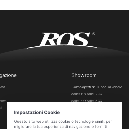
gazione
Showroom
Ros
Siamo aperti dal lunedì al venerdì
dalle 08.30 alle 12.30
room
dalle 14.00 alle 18.00
ti
Certificazioni