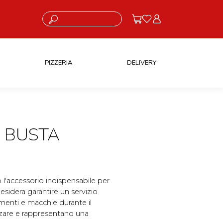
Cosa stai cercando?
PIZZERIA
DELIVERY
N BUSTA
l'accessorio indispensabile per
desidera garantire un servizio
amenti e macchie durante il
izzare e rappresentano una