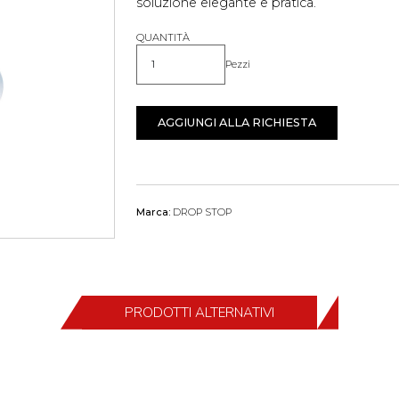
soluzione elegante e pratica.
QUANTITÀ
Pezzi
Quantità
AGGIUNGI ALLA RICHIESTA
Marca:
DROP STOP
PRODOTTI ALTERNATIVI