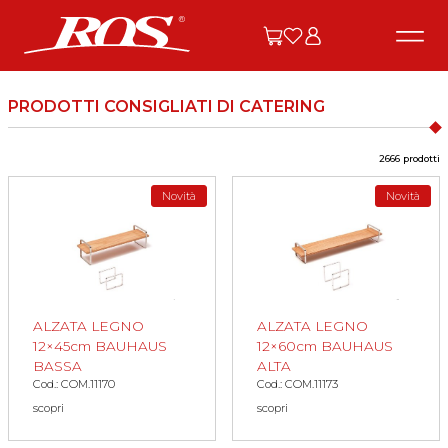
PRODOTTI CONSIGLIATI DI CATERING
2666 prodotti
Novità
Novità
ALZATA LEGNO
ALZATA LEGNO
12×45cm BAUHAUS
12×60cm BAUHAUS
BASSA
ALTA
Cod.: COM.11170
Cod.: COM.11173
scopri
scopri