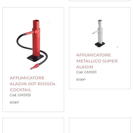
AFFUMICATORE
METALLICO SUPER
ALADIN
Cod.: GMS101
AFFUMICATORE
scopri
ALADIN 007 ROSSOx
COCKTAIL
Cod.: GMS103
scopri