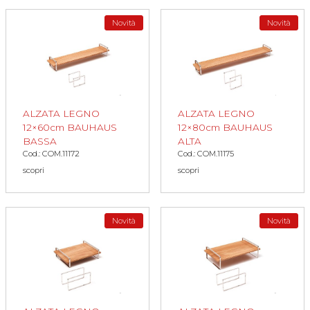
Novità
Novità
ALZATA LEGNO
ALZATA LEGNO
12×60cm BAUHAUS
12×80cm BAUHAUS
BASSA
ALTA
Cod.: COM.11172
Cod.: COM.11175
scopri
scopri
Novità
Novità