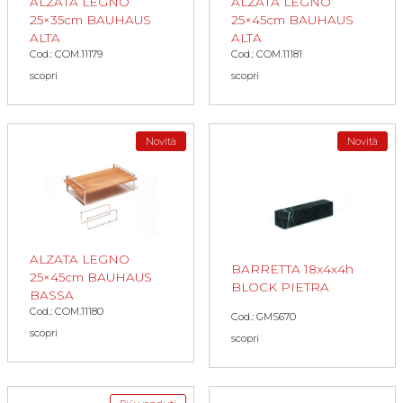
ALZATA LEGNO
ALZATA LEGNO
25×35cm BAUHAUS
25×45cm BAUHAUS
ALTA
ALTA
Cod.: COM.11179
Cod.: COM.11181
scopri
scopri
Novità
Novità
ALZATA LEGNO
BARRETTA 18x4x4h
25×45cm BAUHAUS
BLOCK PIETRA
BASSA
Cod.: COM.11180
Cod.: GMS670
scopri
scopri