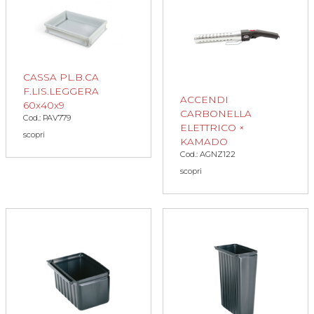
CASSA PL.B.CA
F.LIS.LEGGERA
ACCENDI
60x40x9
CARBONELLA
Cod.: PAV779
ELETTRICO ×
scopri
KAMADO
Cod.: AGNZ122
scopri