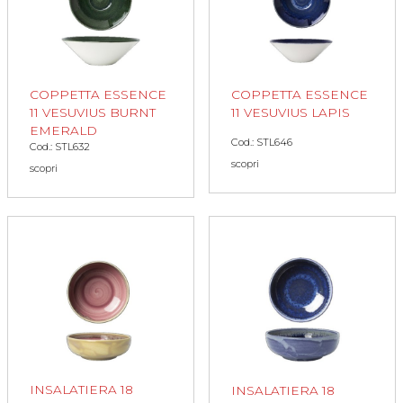
COPPETTA ESSENCE
COPPETTA ESSENCE
11 VESUVIUS LAPIS
11 VESUVIUS BURNT
EMERALD
Cod.: STL646
Cod.: STL632
scopri
scopri
INSALATIERA 18
INSALATIERA 18