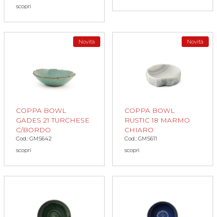
scopri
Novità
Novità
COPPA BOWL
COPPA BOWL
GADES 21 TURCHESE
RUSTIC 18 MARMO
C/BORDO
CHIARO
Cod.: GMS642
Cod.: GMS611
scopri
scopri