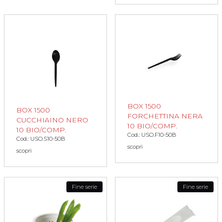
BOX 1500
BOX 1500
FORCHETTINA NERA
CUCCHIAINO NERO
10 BIO/COMP.
10 BIO/COMP.
Cod.: USO.F10-50B
Cod.: USO.S10-50B
scopri
scopri
Fine serie
Fine serie