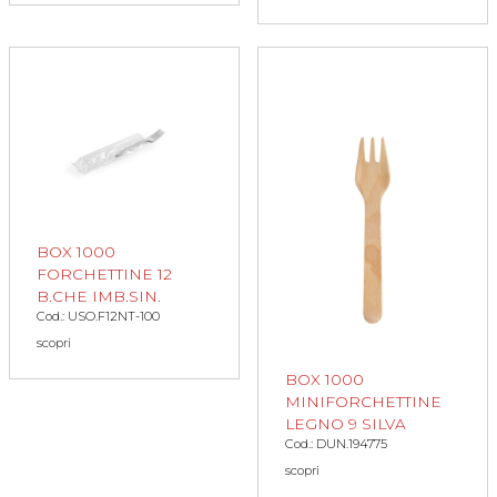
BOX 1000
FORCHETTINE 12
B.CHE IMB.SIN.
Cod.: USO.F12NT-100
scopri
BOX 1000
MINIFORCHETTINE
LEGNO 9 SILVA
Cod.: DUN.194775
scopri