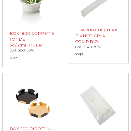
BOX 200 CUCCHIAIO
BOX 1800 COPPETTE
BIANCO CPLA
TONDE
COMP.BIO
3cl/6cmFINGER
Cod.: SDG.N807/I
Cod.: SDG.15546
scopri
scopri
BOX 200 PIROTTINI