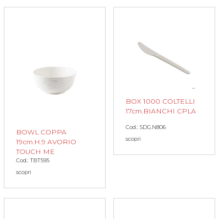
BOX 1000 COLTELLI
17cm.BIANCHI CPLA
Cod.: SDG.N806
BOWL COPPA
scopri
19cm.H.9 AVORIO
TOUCH ME
Cod.: TBT595
scopri