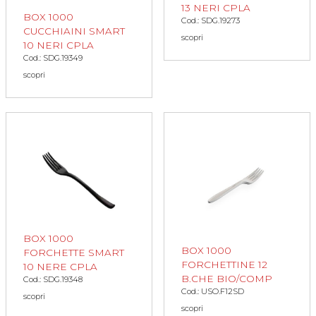
13 NERI CPLA
BOX 1000
Cod.: SDG.19273
CUCCHIAINI SMART
scopri
10 NERI CPLA
Cod.: SDG.19349
scopri
BOX 1000
BOX 1000
FORCHETTE SMART
FORCHETTINE 12
10 NERE CPLA
B.CHE BIO/COMP
Cod.: SDG.19348
Cod.: USO.F12SD
scopri
scopri