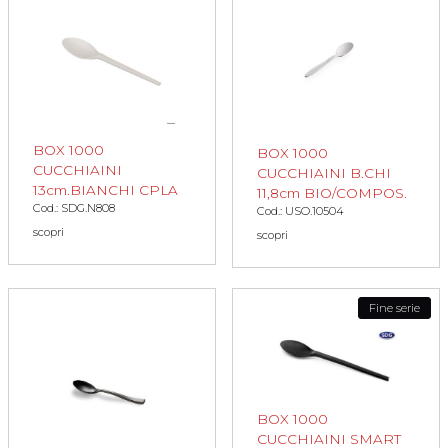
BOX 1000
BOX 1000
CUCCHIAINI
CUCCHIAINI B.CHI
13cm.BIANCHI CPLA
11,8cm BIO/COMPOS.
Cod.: SDG.N808
Cod.: USO.10504
scopri
scopri
Fine serie
BOX 1000
CUCCHIAINI SMART