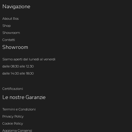
Navigazione
About Ros
Shop
Showroom
Contatti
Showroom
Siamo aperti dal lunedì al venerdì
dalle 08.30 alle 12.30
dalle 14.00 alle 18.00
Certificazioni
Le nostre Garanzie
Termini e Condizioni
Privacy Policy
Cookie Policy
Aggiorna Consensi