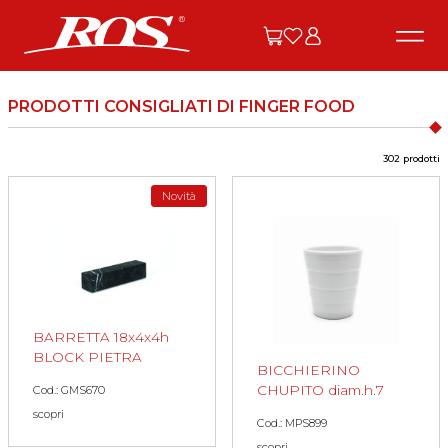
PRODOTTI CONSIGLIATI DI FINGER FOOD
302 prodotti
Novità
BARRETTA 18x4x4h
BLOCK PIETRA
BICCHIERINO
CHUPITO diam.h.7
Cod.: GMS670
scopri
Cod.: MPS899
scopri