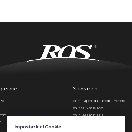
gazione
Showroom
Ros
Siamo aperti dal lunedì al venerdì
dalle 08.30 alle 12.30
room
dalle 14.00 alle 18.00
ti
Certificazioni