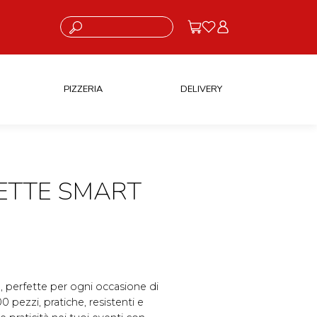
Cosa stai cercando?
PIZZERIA
DELIVERY
ETTE SMART
, perfette per ogni occasione di
 pezzi, pratiche, resistenti e