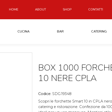
HOME
ABOUT
SHOP
CONTATTI
CUCINA
BAR
CATERING
BOX 1000 FORCH
10 NERE CPLA
Codice:
SDG.19348
Scopri le forchette Smart 10 in CPLA nero
catering e ristorazione. Confezione da 1000