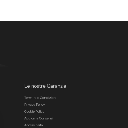
Le nostre Garanzie
Termini e Condizioni
Privacy Policy
Cookie Policy
Aggiorna Consensi
Accessibilità