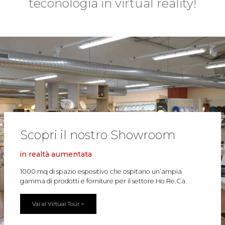
teconologia in virtual reality!
Scopri il nostro Showroom
in realtà aumentata
1000 mq di spazio espositivo che ospitano un’ampia
gamma di prodotti e forniture per il settore Ho.Re.Ca.
Vai al Virtual Tour >