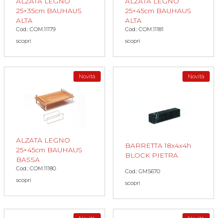
ALZATA LEGNO
ALZATA LEGNO
25×35cm BAUHAUS
25×45cm BAUHAUS
ALTA
ALTA
Cod.: COM.11179
Cod.: COM.11181
scopri
scopri
Novità
Novità
ALZATA LEGNO
BARRETTA 18x4x4h
25×45cm BAUHAUS
BLOCK PIETRA
BASSA
Cod.: COM.11180
Cod.: GMS670
scopri
scopri