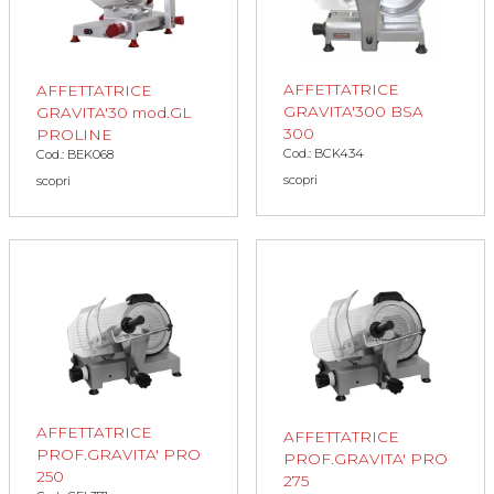
AFFETTATRICE
AFFETTATRICE
GRAVITA'300 BSA
GRAVITA'30 mod.GL
300
PROLINE
Cod.: BCK434
Cod.: BEK068
scopri
scopri
AFFETTATRICE
AFFETTATRICE
PROF.GRAVITA' PRO
PROF.GRAVITA' PRO
250
275