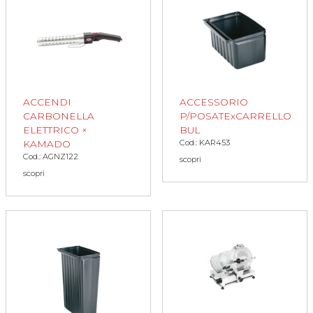
ACCENDI
ACCESSORIO
CARBONELLA
P/POSATExCARRELLO
ELETTRICO ×
BUL
Cod.: KAR453
KAMADO
Cod.: AGNZ122
scopri
scopri