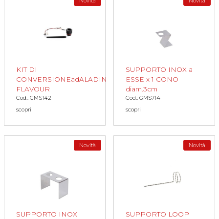
Novità
Novità
KIT DI
SUPPORTO INOX a
CONVERSIONEadALADIN
ESSE x 1 CONO
FLAVOUR
diam.3cm
Cod.: GMS142
Cod.: GMS714
scopri
scopri
Novità
Novità
SUPPORTO INOX
SUPPORTO LOOP