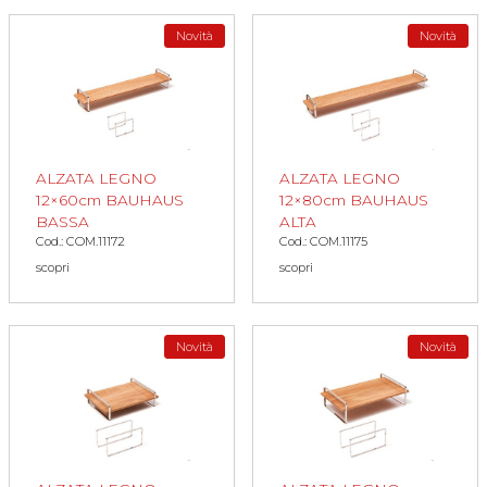
Novità
Novità
ALZATA LEGNO
ALZATA LEGNO
12×60cm BAUHAUS
12×80cm BAUHAUS
BASSA
ALTA
Cod.: COM.11172
Cod.: COM.11175
scopri
scopri
Novità
Novità