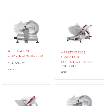
AFFETTATRICE
AFFETTATRICE
GRAVITA'275 BSA 275
GRAVITA'30
ESSENTIA BERKEL
Cod.: BCK432
Cod.: BEK105
scopri
scopri