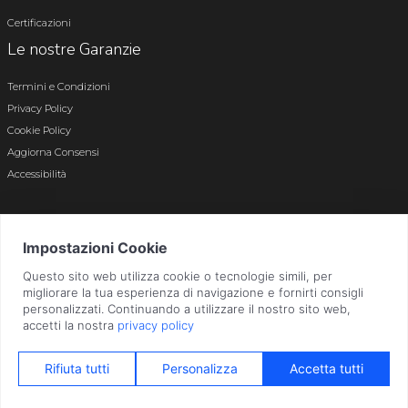
Certificazioni
Le nostre Garanzie
Termini e Condizioni
Privacy Policy
Cookie Policy
Aggiorna Consensi
Accessibilità
© 2026 Tutti i diritti riservati · P.iva e c.f. 01496180165 · Iscr. registro imprese di
Bergamo n. 01496180165 · Capitale Sociale i.v. € 800.000,00