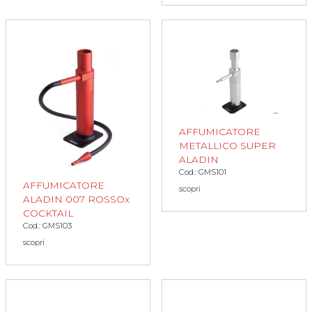
AFFUMICATORE
METALLICO SUPER
ALADIN
Cod.: GMS101
AFFUMICATORE
scopri
ALADIN 007 ROSSOx
COCKTAIL
Cod.: GMS103
scopri