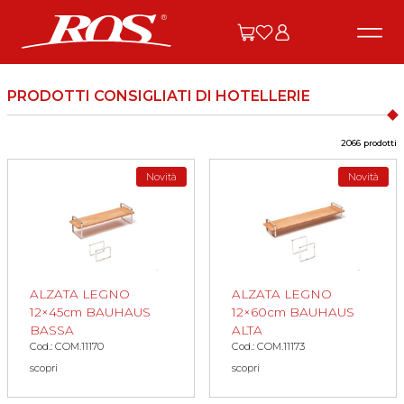
PRODOTTI CONSIGLIATI DI HOTELLERIE
2066 prodotti
Novità
Novità
ALZATA LEGNO
ALZATA LEGNO
12×45cm BAUHAUS
12×60cm BAUHAUS
BASSA
ALTA
Cod.: COM.11170
Cod.: COM.11173
scopri
scopri