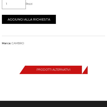
Pezzi
Quantità
AGGIUNGI ALLA RICHIESTA
Marca:
CAMBRO
PRODOTTI ALTERNATIVI