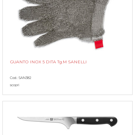
GUANTO INOX 5 DITA Tg.M SANELLI
Cod.: SAN382
scopri