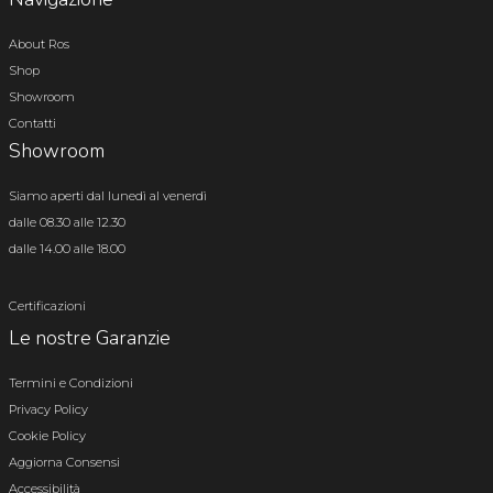
About Ros
Shop
Showroom
Contatti
Showroom
Siamo aperti dal lunedì al venerdì
dalle 08.30 alle 12.30
dalle 14.00 alle 18.00
Certificazioni
Le nostre Garanzie
Termini e Condizioni
Privacy Policy
Cookie Policy
Aggiorna Consensi
Accessibilità