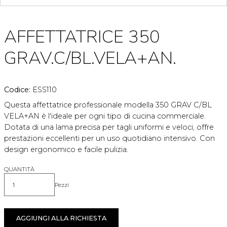
AFFETTATRICE 350
GRAV.C/BL.VELA+AN.
Codice:
ESS110
Questa affettatrice professionale modella 350 GRAV C/BL
VELA+AN è l'ideale per ogni tipo di cucina commerciale.
Dotata di una lama precisa per tagli uniformi e veloci, offre
prestazioni eccellenti per un uso quotidiano intensivo. Con
design ergonomico e facile pulizia.
QUANTITÀ
Pezzi
Quantità
AGGIUNGI ALLA RICHIESTA