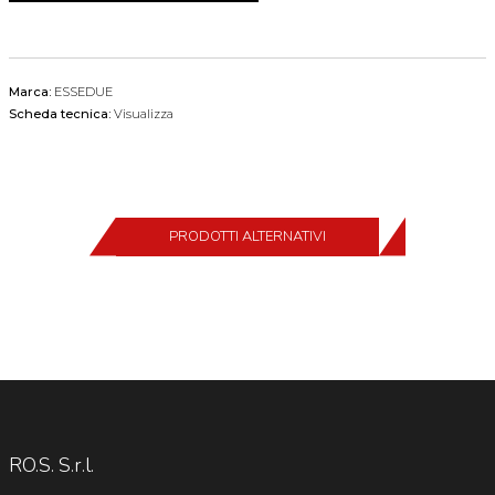
Marca:
ESSEDUE
Scheda tecnica:
Visualizza
PRODOTTI ALTERNATIVI
RO.S. S.r.l.