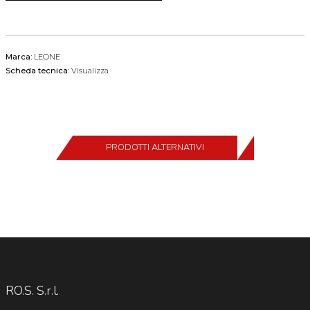
Marca:
LEONE
Scheda tecnica:
Visualizza
PRODOTTI ALTERNATIVI
RO.S. S.r.l.