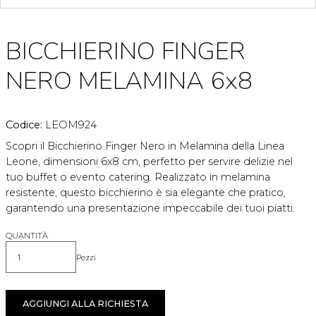
BICCHIERINO FINGER
NERO MELAMINA 6x8
Codice:
LEOM924
Scopri il Bicchierino Finger Nero in Melamina della Linea
Leone, dimensioni 6x8 cm, perfetto per servire delizie nel
tuo buffet o evento catering. Realizzato in melamina
resistente, questo bicchierino è sia elegante che pratico,
garantendo una presentazione impeccabile dei tuoi piatti.
QUANTITÀ
Pezzi
Quantità
AGGIUNGI ALLA RICHIESTA