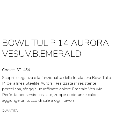
BOWL TULIP 14 AURORA
VESUV.B.EMERALD
Codice:
STL434
Scopri l'eleganza e la funzionalità della Insalatiera Bowl Tulip
14 della linea Steelite Aurora. Realizzata in resistente
porcellana, sfoggia un raffinato colore Emerald Vesuvio.
Perfetta per servire insalate, zuppe o pietanze calde,
aggiunge un tocco di stile a ogni tavola.
QUANTITÀ