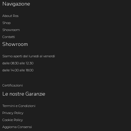
Navigazione
About Ros
Shop
Showroom
Contatti
Showroom
Siamo aperti dal lunedì al venerdì
dalle 08.30 alle 12.30
dalle 14.00 alle 18.00
Certificazioni
Le nostre Garanzie
Termini e Condizioni
Privacy Policy
Cookie Policy
Aggiorna Consensi