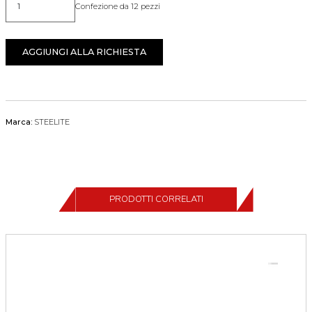
Confezione da 12 pezzi
Quantità
AGGIUNGI ALLA RICHIESTA
Marca:
STEELITE
PRODOTTI CORRELATI