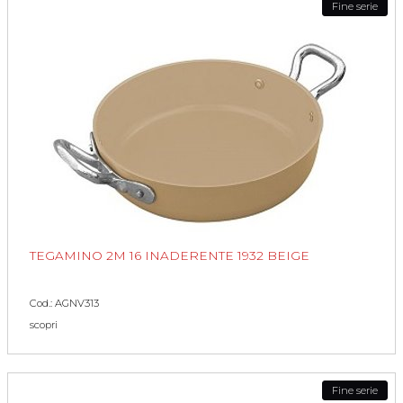
Fine serie
TEGAMINO 2M 16 INADERENTE 1932 BEIGE
Cod.: AGNV313
scopri
Fine serie