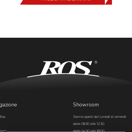
gazione
Showroom
Ros
Siamo aperti dal lunedì al venerdì
dalle 08.30 alle 12.30
room
dalle 14.00 alle 18.00