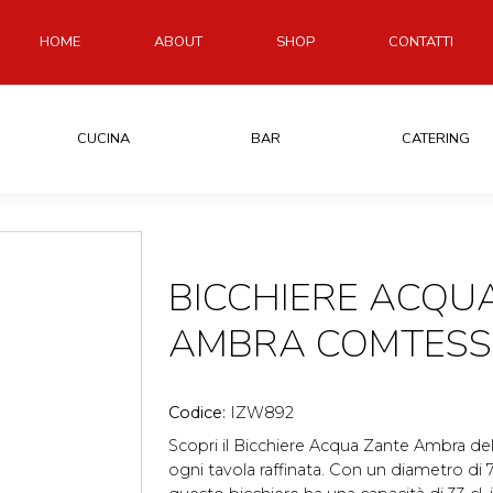
HOME
ABOUT
SHOP
CONTATTI
CUCINA
BAR
CATERING
BICCHIERE ACQU
AMBRA COMTESS
Codice:
IZW892
Scopri il Bicchiere Acqua Zante Ambra del
ogni tavola raffinata. Con un diametro di 7