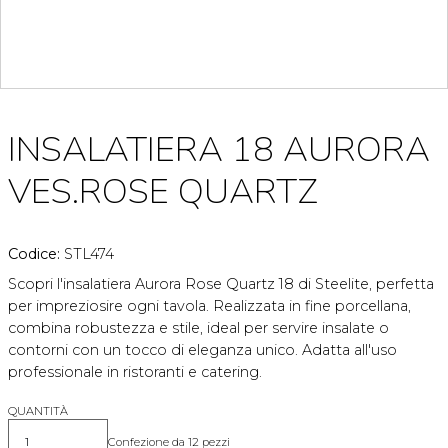
INSALATIERA 18 AURORA
VES.ROSE QUARTZ
Codice:
STL474
Scopri l'insalatiera Aurora Rose Quartz 18 di Steelite, perfetta
per impreziosire ogni tavola. Realizzata in fine porcellana,
combina robustezza e stile, ideal per servire insalate o
contorni con un tocco di eleganza unico. Adatta all'uso
professionale in ristoranti e catering.
QUANTITÀ
Confezione da 12 pezzi