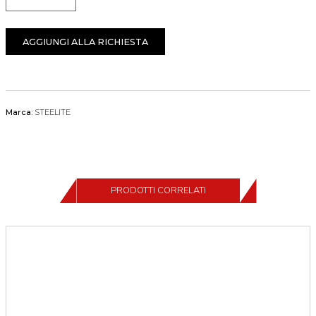
Quantità
AGGIUNGI ALLA RICHIESTA
Marca:
STEELITE
PRODOTTI CORRELATI