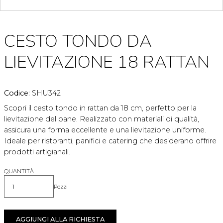
CESTO TONDO DA
LIEVITAZIONE 18 RATTAN
Codice:
SHU342
Scopri il cesto tondo in rattan da 18 cm, perfetto per la
lievitazione del pane. Realizzato con materiali di qualità,
assicura una forma eccellente e una lievitazione uniforme.
Ideale per ristoranti, panifici e catering che desiderano offrire
prodotti artigianali.
QUANTITÀ
Pezzi
Quantità
AGGIUNGI ALLA RICHIESTA