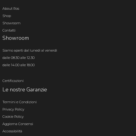
About Ros
Shop
Showroom
Contatti
Showroom
Siamo aperti dal lunedì al venerdì
dalle 08.30 alle 12.30
dalle 14.00 alle 18.00
Certificazioni
Le nostre Garanzie
Termini e Condizioni
Privacy Policy
Cookie Policy
Aggiorna Consensi
Accessibilità