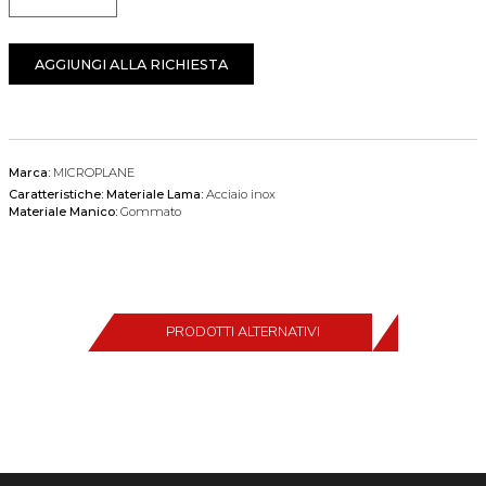
Quantità
AGGIUNGI ALLA RICHIESTA
Marca:
MICROPLANE
Caratteristiche:
Materiale Lama:
Acciaio inox
Materiale Manico:
Gommato
PRODOTTI ALTERNATIVI