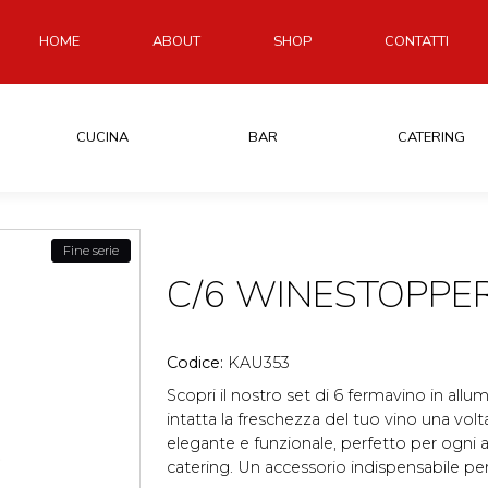
HOME
ABOUT
SHOP
CONTATTI
CUCINA
BAR
CATERING
Fine serie
C/6 WINESTOPPE
Codice:
KAU353
Scopri il nostro set di 6 fermavino in all
intatta la freschezza del tuo vino una volt
elegante e funzionale, perfetto per ogni 
catering. Un accessorio indispensabile per