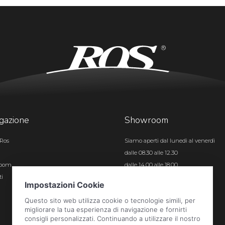
gazione
Showroom
Ros
Siamo aperti dal lunedì al venerdì
dalle 08.30 alle 12.30
room
dalle 14.00 alle 18.00
ti
Certificazioni