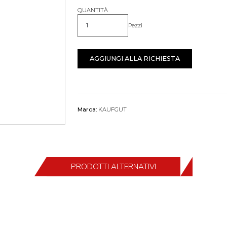
QUANTITÀ
Pezzi
Quantità
AGGIUNGI ALLA RICHIESTA
Marca:
KAUFGUT
PRODOTTI ALTERNATIVI