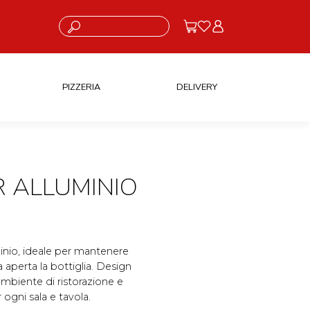
Cosa stai cercando?
PIZZERIA
DELIVERY
R ALLUMINIO
uminio, ideale per mantenere
a aperta la bottiglia. Design
ambiente di ristorazione e
 ogni sala e tavola.