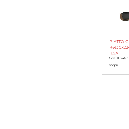
PIATTO G
Ret30x22
ILSA
Cod.: ILS467
scopri