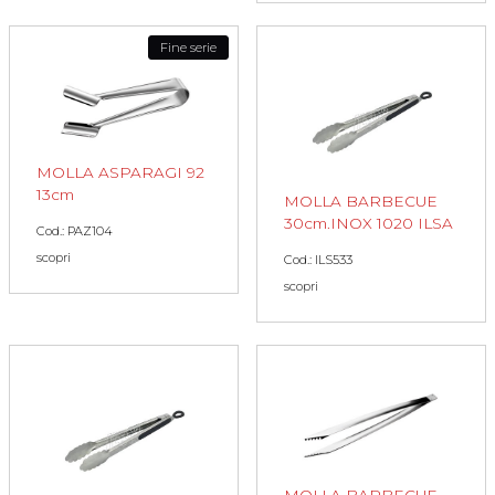
Fine serie
MOLLA ASPARAGI 92
13cm
MOLLA BARBECUE
30cm.INOX 1020 ILSA
Cod.: PAZ104
scopri
Cod.: ILS533
scopri
MOLLA BARBECUE