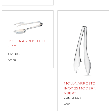
MOLLA ARROSTO 89
21cm
Cod.: PAZ111
scopri
MOLLA ARROSTO
INOX 25 MODERN
ABERT
Cod.: ABE394
scopri