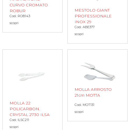
CURVO CROMATO
MESTOLO GIANT
ROBUR
PROFESSIONALE
Cod.: ROB143
INOX 29
scopri
Cod.: ABE377
scopri
MOLLA ARROSTO
21cm MOTTA
MOLLA 22
Cod.: MOT131
POLICARBON.
scopri
CRYSTAL 2730 ILSA
Cod.: ILSC211
scopri