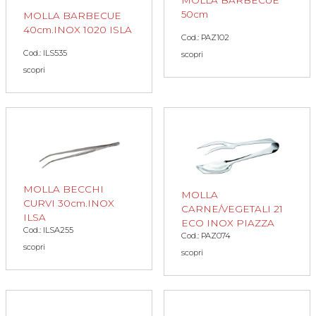
50cm
MOLLA BARBECUE
40cm.INOX 1020 ISLA
Cod.: PAZ102
Cod.: ILS535
scopri
scopri
MOLLA BECCHI
MOLLA
CURVI 30cm.INOX
CARNE/VEGETALI 21
ILSA
ECO INOX PIAZZA
Cod.: ILSA255
Cod.: PAZ074
scopri
scopri