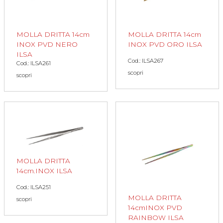
MOLLA DRITTA 14cm
MOLLA DRITTA 14cm
INOX PVD NERO
INOX PVD ORO ILSA
ILSA
Cod.: ILSA267
Cod.: ILSA261
scopri
scopri
MOLLA DRITTA
14cm.INOX ILSA
Cod.: ILSA251
MOLLA DRITTA
scopri
14cmINOX PVD
RAINBOW ILSA