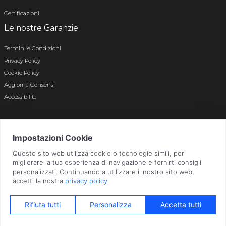
Certificazioni
Le nostre Garanzie
Termini e Condizioni
Privacy Policy
Cookie Policy
Aggiorna Consensi
Accessibilità
© 2026 Tutti i diritti riservati · P.iva e c.f. 01496180165 · Iscr. registro imprese di
Bergamo n. 01496180165 · Capitale Sociale i.v. € 800.000,00