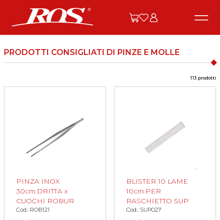
PRODOTTI CONSIGLIATI DI PINZE E MOLLE
113 prodotti
PINZA INOX
BLISTER 10 LAME
30cm.DRITTA x
10cm.PER
CUOCHI ROBUR
RASCHIETTO SUP
Cod.: ROB121
Cod.: SUP027