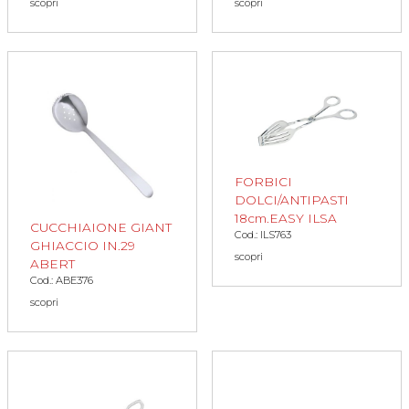
scopri
scopri
FORBICI
DOLCI/ANTIPASTI
18cm.EASY ILSA
CUCCHIAIONE GIANT
Cod.: ILS763
GHIACCIO IN.29
scopri
ABERT
Cod.: ABE376
scopri