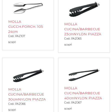
MOLLA
MOLLA
CUCCH.FORCH. 105
CUCINA/BARBECUE
24cm
23cmNYLON PIAZZA
Cod.: PAZ107
Cod.: PAZ065
scopri
scopri
MOLLA
MOLLA
CUCINA/BARBECUE
CUCINA/BARBECUE
40cmNYLON PIAZZA
30cmNYLON PIAZZA
Cod.: PAZ067
Cod.: PAZ066
scopri
scopri