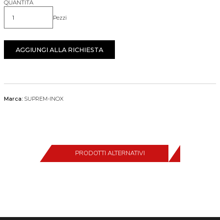
QUANTITÀ
Pezzi
Quantità
AGGIUNGI ALLA RICHIESTA
Marca:
SUPREM-INOX
PRODOTTI ALTERNATIVI