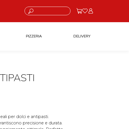
Cosa stai cercando?
PIZZERIA
DELIVERY
TIPASTI
ali per dolci e antipasti.
garantiscono precisione e durata.