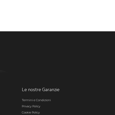
Le nostre Garanzie
Termini e Condizioni
Privacy Policy
Cookie Policy