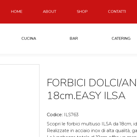
HOME
ABOUT
SHOP
CONTATTI
CUCINA
BAR
CATERING
FORBICI DOLCI/AN
18cm.EASY ILSA
Codice:
ILS763
Scopri le forbici multiuso ILSA da 18cm, ide
Realizzate in acciaio inox di alta qualità, 