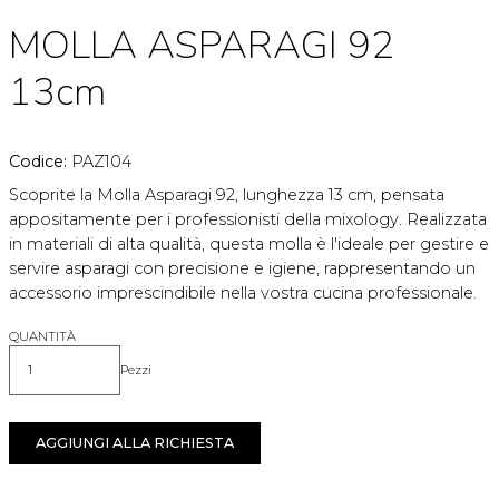
MOLLA ASPARAGI 92
13cm
Codice:
PAZ104
Scoprite la Molla Asparagi 92, lunghezza 13 cm, pensata
appositamente per i professionisti della mixology. Realizzata
in materiali di alta qualità, questa molla è l'ideale per gestire e
servire asparagi con precisione e igiene, rappresentando un
accessorio imprescindibile nella vostra cucina professionale.
QUANTITÀ
Pezzi
Quantità
AGGIUNGI ALLA RICHIESTA