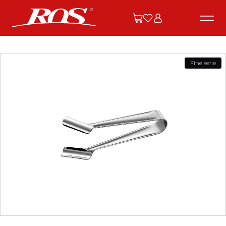
Fine serie