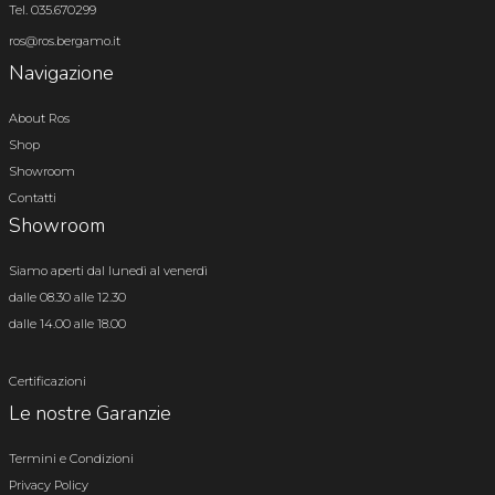
Tel. 035.670299
ros@ros.bergamo.it
Navigazione
About Ros
Shop
Showroom
Contatti
Showroom
Siamo aperti dal lunedì al venerdì
dalle 08.30 alle 12.30
dalle 14.00 alle 18.00
Certificazioni
Le nostre Garanzie
Termini e Condizioni
Privacy Policy