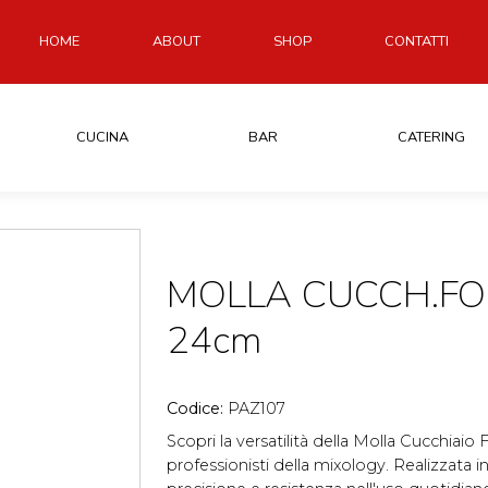
HOME
ABOUT
SHOP
CONTATTI
CUCINA
BAR
CATERING
MOLLA CUCCH.FO
24cm
Codice:
PAZ107
Scopri la versatilità della Molla Cucchiaio
professionisti della mixology. Realizzata in