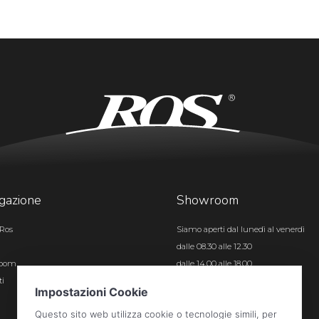
gazione
Showroom
Ros
Siamo aperti dal lunedì al venerdì
dalle 08.30 alle 12.30
room
dalle 14.00 alle 18.00
ti
Certificazioni