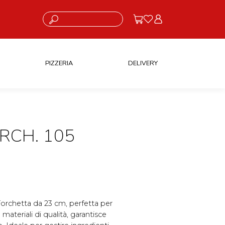
Cosa stai cercando?
PIZZERIA
DELIVERY
RCH. 105
 Forchetta da 23 cm, perfetta per
 materiali di qualità, garantisce