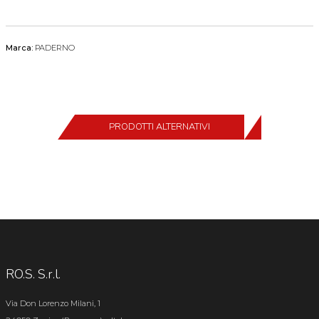
Marca:
PADERNO
PRODOTTI ALTERNATIVI
RO.S. S.r.l.
Via Don Lorenzo Milani, 1