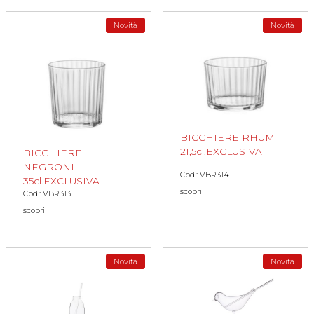
Novità
Novità
BICCHIERE RHUM
21,5cl.EXCLUSIVA
BICCHIERE
NEGRONI
Cod.: VBR314
35cl.EXCLUSIVA
scopri
Cod.: VBR313
scopri
Novità
Novità