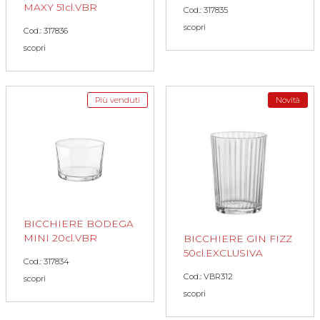
MAXY 51cl.VBR
Cod.: 317835
scopri
Cod.: 317836
scopri
Più venduti
Novità
BICCHIERE BODEGA
MINI 20cl.VBR
BICCHIERE GIN FIZZ
50cl.EXCLUSIVA
Cod.: 317834
Cod.: VBR312
scopri
scopri