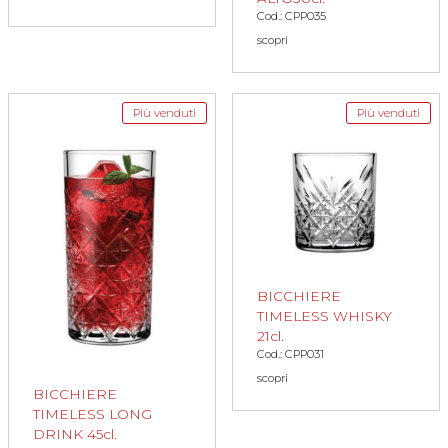
Cod.: CPP035
scopri
Più venduti
Più venduti
BICCHIERE
TIMELESS WHISKY
21cl.
Cod.: CPP031
scopri
BICCHIERE
TIMELESS LONG
DRINK 45cl.