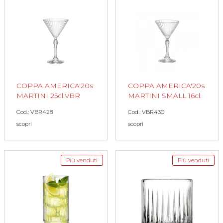
COPPA AMERICA'20s
COPPA AMERICA'20s
MARTINI 25cl.VBR
MARTINI SMALL 16cl.
Cod.: VBR428
Cod.: VBR430
scopri
scopri
Più venduti
Più venduti