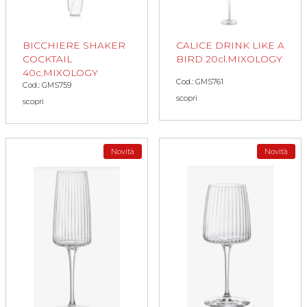
BICCHIERE SHAKER
CALICE DRINK LIKE A
COCKTAIL
BIRD 20cl.MIXOLOGY
40c.MIXOLOGY
Cod.: GMS761
Cod.: GMS759
scopri
scopri
Novità
Novità