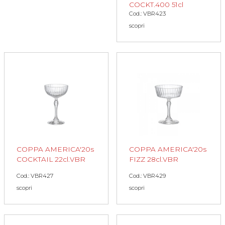
COCKT.400 51cl
Cod.: VBR423
scopri
COPPA AMERICA'20s
COPPA AMERICA'20s
COCKTAIL 22cl.VBR
FIZZ 28cl.VBR
Cod.: VBR427
Cod.: VBR429
scopri
scopri