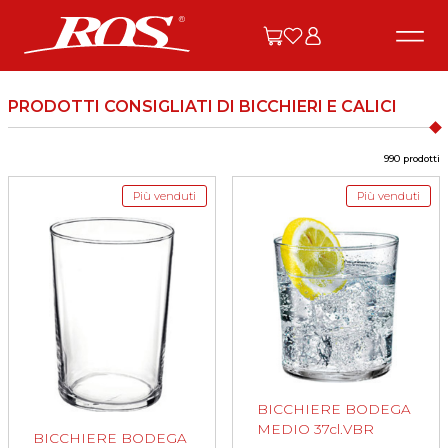
PRODOTTI CONSIGLIATI DI BICCHIERI E CALICI
990 prodotti
Più venduti
Più venduti
BICCHIERE BODEGA
MEDIO 37cl.VBR
BICCHIERE BODEGA