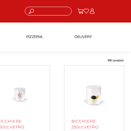
Cosa stai cercando?
PIZZERIA
DELIVERY
990 prodotti
ICCHIERE
BICCHIERE
50cc.VETRO
250cc.VETRO