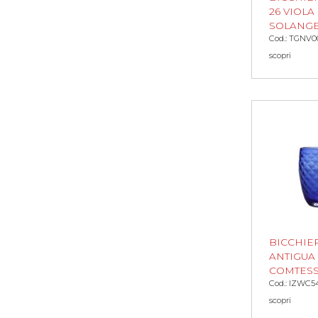
26 VIOLA
SOLANG
Cod.: TGNV0
scopri
BICCHIE
ANTIGUA
COMTES
Cod.: IZWC5
scopri