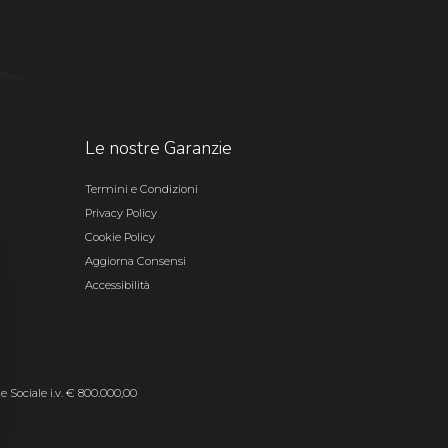
Le nostre Garanzie
Termini e Condizioni
Privacy Policy
Cookie Policy
Aggiorna Consensi
Accessibilità
le Sociale i.v. € 800.000,00