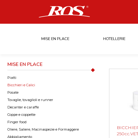
MISE EN PLACE
HOTELLERIE
MISE EN PLACE
Piatti
Bicchieri e Calici
Posate
Tovaglie, tovaglioli e runner
Decanter e caraffe
Coppe e coppette
Finger food
BICCHIE
Oliere, Saliere, Macinaspezie e Formaggere
250cc.VE
Abbigliamento