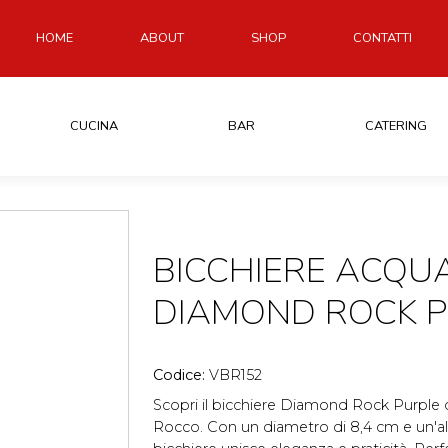
HOME
ABOUT
SHOP
CONTATTI
CUCINA
BAR
CATERING
BICCHIERE ACQU
DIAMOND ROCK 
Codice:
VBR152
Scopri il bicchiere Diamond Rock Purple d
Rocco. Con un diametro di 8,4 cm e un'al