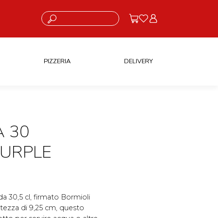
Cosa stai cercando?
PIZZERIA
DELIVERY
A 30
PURPLE
a 30,5 cl, firmato Bormioli
tezza di 9,25 cm, questo