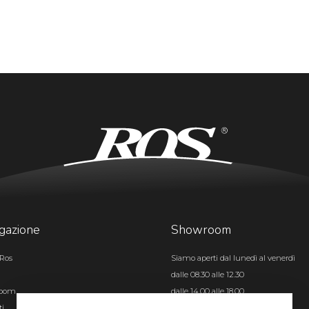
gazione
Showroom
Ros
Siamo aperti dal lunedì al venerdì
dalle 08.30 alle 12.30
room
dalle 14.00 alle 18.00
ti