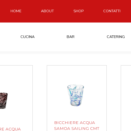
HOME
ABOUT
SHOP
CONTATTI
CUCINA
BAR
CATERING
BICCHIERE ACQUA
SAMOA SAILING CMT
RE ACQUA