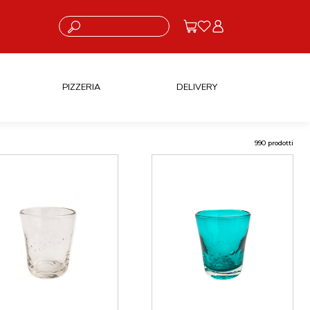
Cosa stai cercando?
PIZZERIA
DELIVERY
990 prodotti