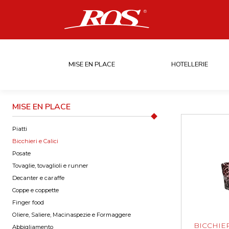
MISE EN PLACE
HOTELLERIE
MISE EN PLACE
Piatti
Bicchieri e Calici
Posate
Tovaglie, tovaglioli e runner
Decanter e caraffe
Coppe e coppette
Finger food
Oliere, Saliere, Macinaspezie e Formaggere
BICCHIE
Abbigliamento