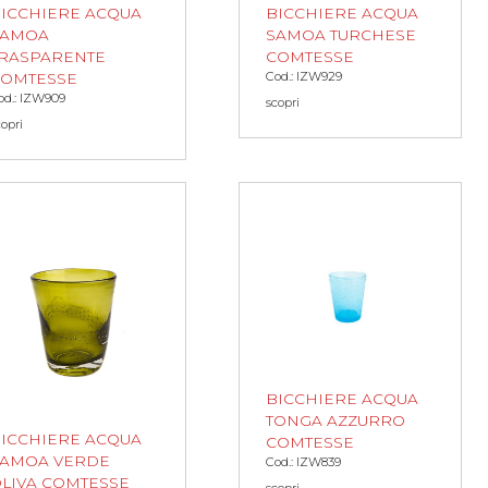
ICCHIERE ACQUA
BICCHIERE ACQUA
SAMOA
SAMOA TURCHESE
RASPARENTE
COMTESSE
Cod.: IZW929
COMTESSE
od.: IZW909
scopri
copri
BICCHIERE ACQUA
TONGA AZZURRO
ICCHIERE ACQUA
COMTESSE
SAMOA VERDE
Cod.: IZW839
LIVA COMTESSE