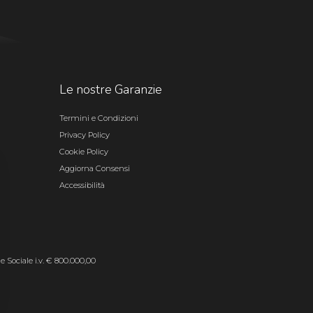
Le nostre Garanzie
Termini e Condizioni
Privacy Policy
Cookie Policy
Aggiorna Consensi
Accessibilità
le Sociale i.v. € 800.000,00