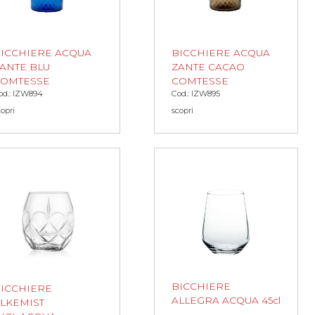
ICCHIERE ACQUA
BICCHIERE ACQUA
ANTE BLU
ZANTE CACAO
COMTESSE
COMTESSE
od.: IZW894
Cod.: IZW895
copri
scopri
BICCHIERE
ICCHIERE
ALLEGRA ACQUA 45cl
LKEMIST