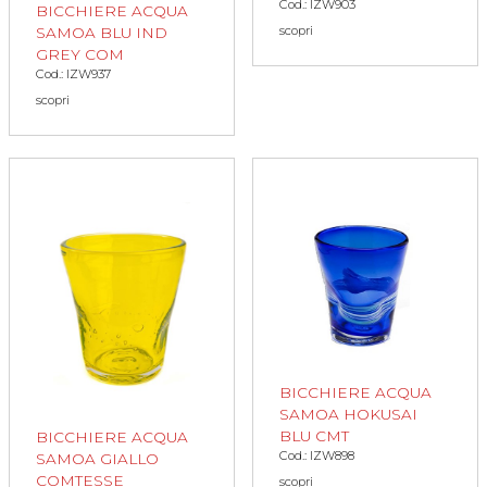
Cod.: IZW903
BICCHIERE ACQUA
scopri
SAMOA BLU IND
GREY COM
Cod.: IZW937
scopri
BICCHIERE ACQUA
SAMOA HOKUSAI
BLU CMT
BICCHIERE ACQUA
Cod.: IZW898
SAMOA GIALLO
COMTESSE
scopri