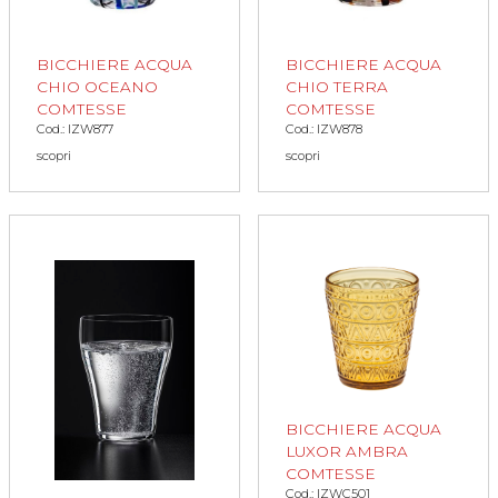
BICCHIERE ACQUA
BICCHIERE ACQUA
CHIO OCEANO
CHIO TERRA
COMTESSE
COMTESSE
Cod.: IZW877
Cod.: IZW878
scopri
scopri
BICCHIERE ACQUA
LUXOR AMBRA
COMTESSE
Cod.: IZWC501