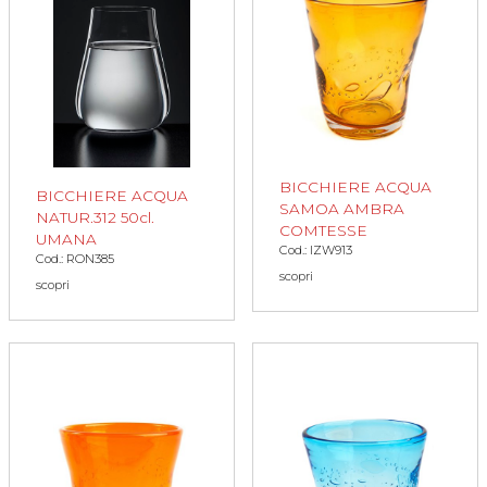
BICCHIERE ACQUA
BICCHIERE ACQUA
SAMOA AMBRA
NATUR.312 50cl.
COMTESSE
UMANA
Cod.: IZW913
Cod.: RON385
scopri
scopri