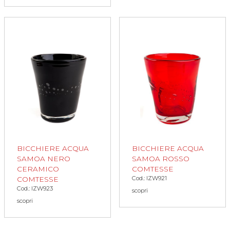
BICCHIERE ACQUA
BICCHIERE ACQUA
SAMOA ROSSO
SAMOA NERO
COMTESSE
CERAMICO
Cod.: IZW921
COMTESSE
Cod.: IZW923
scopri
scopri