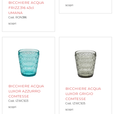
BICCHIERE ACQUA
scopri
FRIZZ.316 43cl.
UMANA
Cod.: RON386
scopri
BICCHIERE ACQUA
BICCHIERE ACQUA
LUXOR AZZURRO
LUXOR GRIGIO
COMTESSE
COMTESSE
Cod.: IZWC503
Cod.: IZWC505
scopri
scopri