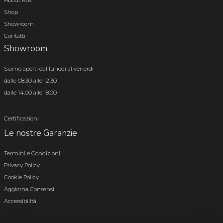
Shop
Showroom
Contatti
Showroom
Siamo aperti dal lunedì al venerdì
dalle 08.30 alle 12.30
dalle 14.00 alle 18.00
Certificazioni
Le nostre Garanzie
Termini e Condizioni
Privacy Policy
Cookie Policy
Aggiorna Consensi
Accessibilità