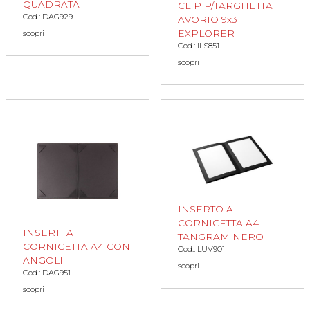
QUADRATA
CLIP P/TARGHETTA
Cod.: DAG929
AVORIO 9x3
EXPLORER
scopri
Cod.: ILS851
scopri
INSERTO A
CORNICETTA A4
INSERTI A
TANGRAM NERO
CORNICETTA A4 CON
Cod.: LUV901
ANGOLI
scopri
Cod.: DAG951
scopri