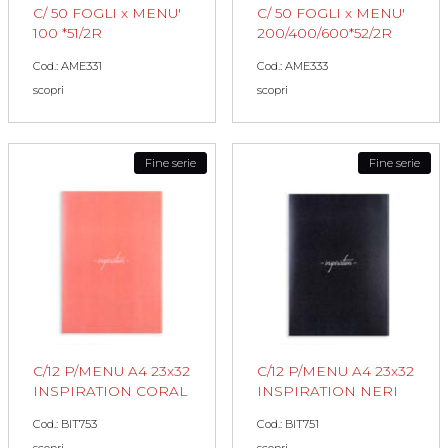
C/ 50 FOGLI x MENU'
C/ 50 FOGLI x MENU'
100 *51/2R
200/400/600*52/2R
Cod.: AME331
Cod.: AME333
scopri
scopri
Fine serie
Fine serie
C/12 P/MENU A4 23x32
C/12 P/MENU A4 23x32
INSPIRATION CORAL
INSPIRATION NERI
Cod.: BIT753
Cod.: BIT751
scopri
scopri