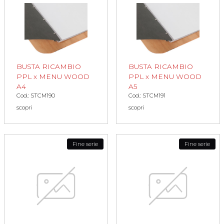
BUSTA RICAMBIO
BUSTA RICAMBIO
PPL x MENU WOOD
PPL x MENU WOOD
A4
A5
Cod.: STCM190
Cod.: STCM191
scopri
scopri
Fine serie
Fine serie