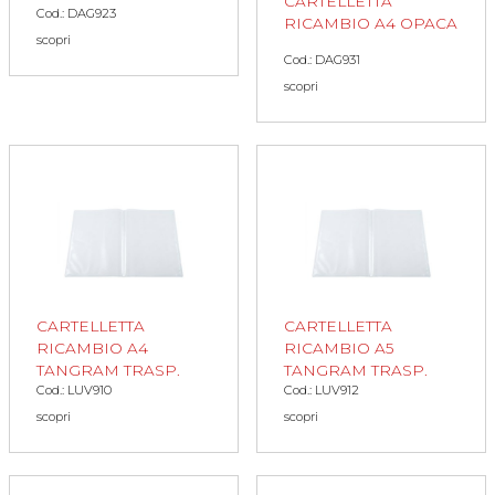
CARTELLETTA
Cod.: DAG923
RICAMBIO A4 OPACA
scopri
Cod.: DAG931
scopri
CARTELLETTA
CARTELLETTA
RICAMBIO A4
RICAMBIO A5
TANGRAM TRASP.
TANGRAM TRASP.
Cod.: LUV910
Cod.: LUV912
scopri
scopri