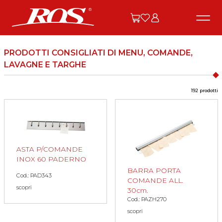
PRODOTTI CONSIGLIATI DI MENU, COMANDE,
LAVAGNE E TARGHE
192 prodotti
ASTA P/COMANDE
INOX 60 PADERNO
BARRA PORTA
Cod.: PAD343
COMANDE ALL.
scopri
30cm.
Cod.: PAZH270
scopri