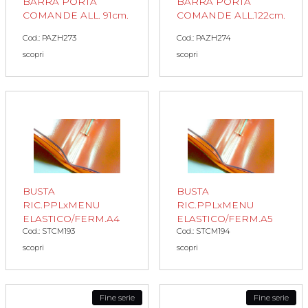
BARRA PORTA
BARRA PORTA
COMANDE ALL. 91cm.
COMANDE ALL.122cm.
Cod.: PAZH273
Cod.: PAZH274
scopri
scopri
BUSTA
BUSTA
RIC.PPLxMENU
RIC.PPLxMENU
ELASTICO/FERM.A4
ELASTICO/FERM.A5
Cod.: STCM193
Cod.: STCM194
scopri
scopri
Fine serie
Fine serie