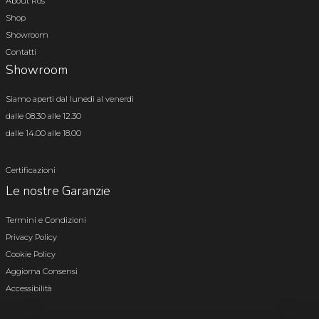
About Ros
Shop
Showroom
Contatti
Showroom
Siamo aperti dal lunedì al venerdì
dalle 08.30 alle 12.30
dalle 14.00 alle 18.00
Certificazioni
Le nostre Garanzie
Termini e Condizioni
Privacy Policy
Cookie Policy
Aggiorna Consensi
Accessibilità