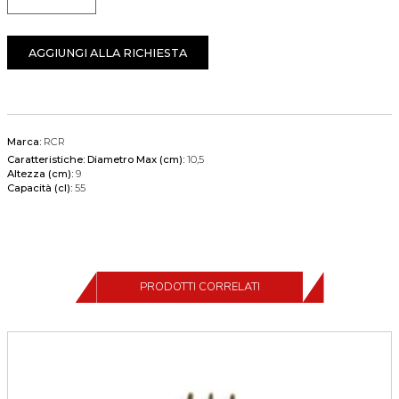
Quantità
AGGIUNGI ALLA RICHIESTA
Marca:
RCR
Caratteristiche:
Diametro Max (cm):
10,5
Altezza (cm):
9
Capacità (cl):
55
PRODOTTI CORRELATI