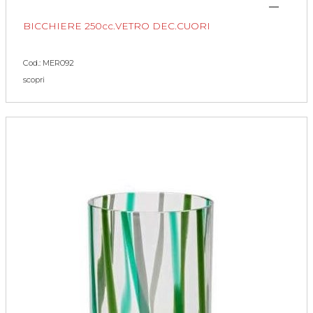
BICCHIERE 250cc.VETRO DEC.CUORI
Cod.: MER092
scopri