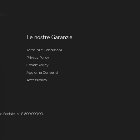
Le nostre Garanzie
Termini e Condizioni
Privacy Policy
Cookie Policy
Aggiorna Consensi
Accessibilità
le Sociale i.v. € 800.000,00