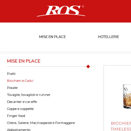
MISE EN PLACE
HOTELLERIE
MISE EN PLACE
Piatti
Bicchieri e Calici
Posate
Tovaglie, tovaglioli e runner
Decanter e caraffe
Coppe e coppette
Finger food
Oliere, Saliere, Macinaspezie e Formaggere
BICCHIE
TIMELES
Abbigliamento