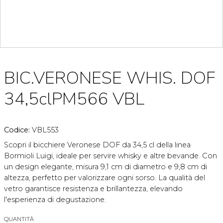
BIC.VERONESE WHIS. DOF
34,5clPM566 VBL
Codice:
VBL553
Scopri il bicchiere Veronese DOF da 34,5 cl della linea
Bormioli Luigi, ideale per servire whisky e altre bevande. Con
un design elegante, misura 9,1 cm di diametro e 9,8 cm di
altezza, perfetto per valorizzare ogni sorso. La qualità del
vetro garantisce resistenza e brillantezza, elevando
l'esperienza di degustazione.
QUANTITÀ