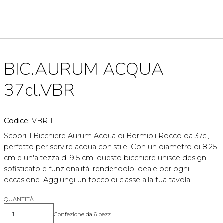
BIC.AURUM ACQUA
37cl.VBR
Codice:
VBR111
Scopri il Bicchiere Aurum Acqua di Bormioli Rocco da 37cl,
perfetto per servire acqua con stile. Con un diametro di 8,25
cm e un'altezza di 9,5 cm, questo bicchiere unisce design
sofisticato e funzionalità, rendendolo ideale per ogni
occasione. Aggiungi un tocco di classe alla tua tavola.
QUANTITÀ
Confezione da 6 pezzi
Quantità