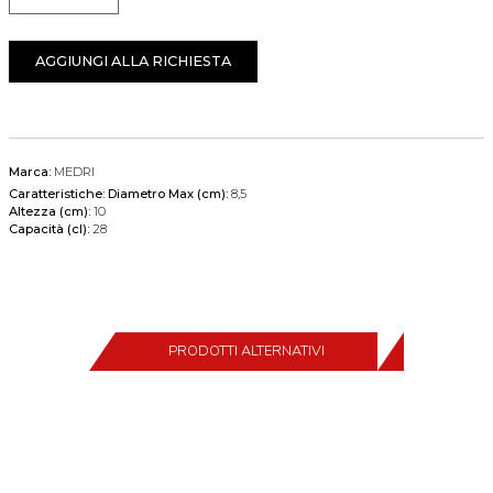
AGGIUNGI ALLA RICHIESTA
Marca:
MEDRI
Caratteristiche:
Diametro Max (cm):
8,5
Altezza (cm):
10
Capacità (cl):
28
PRODOTTI ALTERNATIVI