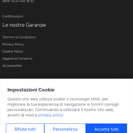
dalle 14.00 alle 18.00
Certificazioni
Le nostre Garanzie
Termini e Condizioni
Privacy Policy
Cookie Policy
Aggiorna Consensi
Accessibilità
© 2026 Tutti i diritti riservati · P.iva e c.f. 01496180165 · Iscr. registro imprese di
Bergamo n. 01496180165 · Capitale Sociale i.v. € 800.000,00