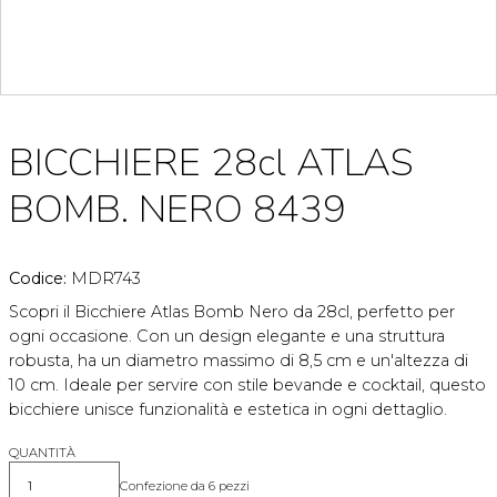
BICCHIERE 28cl ATLAS
BOMB. NERO 8439
Codice:
MDR743
Scopri il Bicchiere Atlas Bomb Nero da 28cl, perfetto per
ogni occasione. Con un design elegante e una struttura
robusta, ha un diametro massimo di 8,5 cm e un'altezza di
10 cm. Ideale per servire con stile bevande e cocktail, questo
bicchiere unisce funzionalità e estetica in ogni dettaglio.
QUANTITÀ
Confezione da 6 pezzi
Quantità