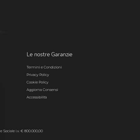
Le nostre Garanzie
Termini e Condizioni
Privacy Policy
Cookie Policy
Aggiorna Consensi
Accessibilità
le Sociale i.v. € 800.000,00