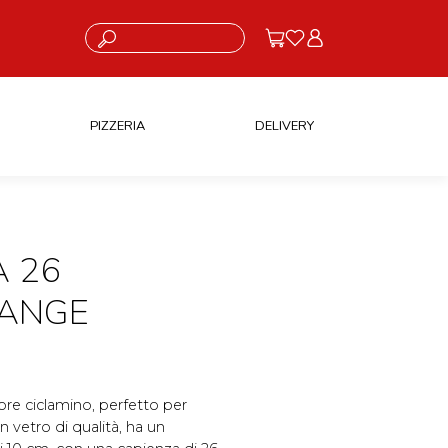
Cosa stai cercando?
PIZZERIA
DELIVERY
A 26
LANGE
ore ciclamino, perfetto per
 vetro di qualità, ha un