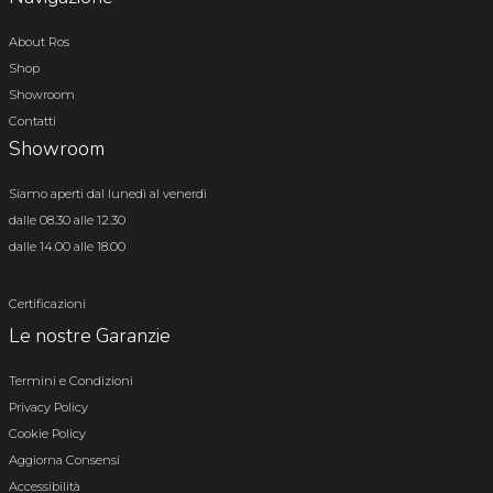
About Ros
Shop
Showroom
Contatti
Showroom
Siamo aperti dal lunedì al venerdì
dalle 08.30 alle 12.30
dalle 14.00 alle 18.00
Certificazioni
Le nostre Garanzie
Termini e Condizioni
Privacy Policy
Cookie Policy
Aggiorna Consensi
Accessibilità