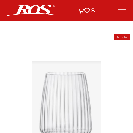
Novità