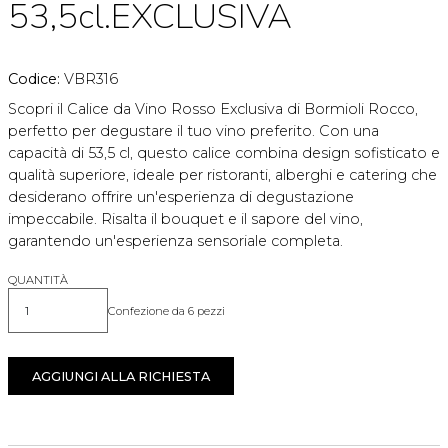
53,5cl.EXCLUSIVA
Codice:
VBR316
Scopri il Calice da Vino Rosso Exclusiva di Bormioli Rocco,
perfetto per degustare il tuo vino preferito. Con una
capacità di 53,5 cl, questo calice combina design sofisticato e
qualità superiore, ideale per ristoranti, alberghi e catering che
desiderano offrire un'esperienza di degustazione
impeccabile. Risalta il bouquet e il sapore del vino,
garantendo un'esperienza sensoriale completa.
QUANTITÀ
Confezione da 6 pezzi
Quantità
AGGIUNGI ALLA RICHIESTA