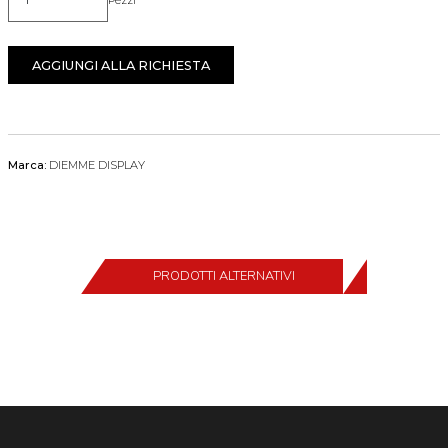
Quantità
AGGIUNGI ALLA RICHIESTA
Marca:
DIEMME DISPLAY
PRODOTTI ALTERNATIVI