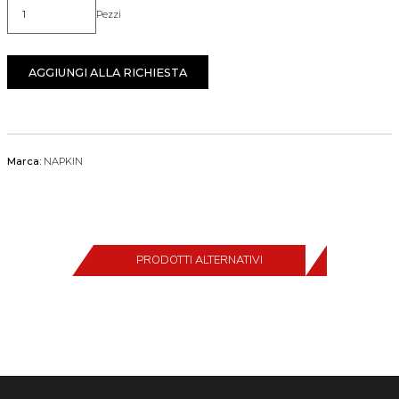
Pezzi
Quantità
AGGIUNGI ALLA RICHIESTA
Marca:
NAPKIN
PRODOTTI ALTERNATIVI