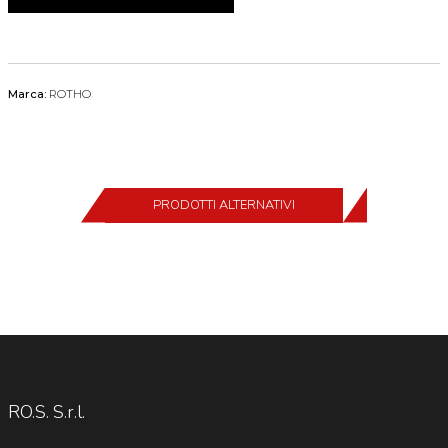
Marca:
ROTHO
PRODOTTI ALTERNATIVI
RO.S. S.r.l.