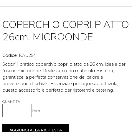
COPERCHIO COPRI PIATTO
26cm. MICROONDE
Codice:
KAU254
Scopri il pratico coperchio copri piatto da 26 cm, ideale per
l'uso in microonde. Realizzato con materiali resistenti,
garantisce la perfetta conservazione del calore e
prevenzione di schizzi. Essenziale per ogni sala e tavola,
questo accessorio è perfetto per ristoranti e catering.
QUANTITÀ
Pezzi
Quantità
AGGIUNGI ALLA RICHIESTA