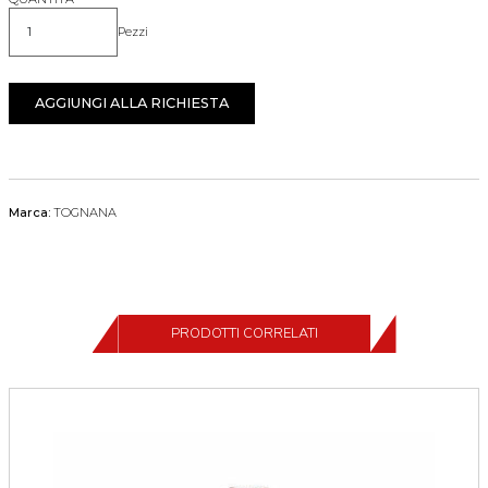
Pezzi
Quantità
AGGIUNGI ALLA RICHIESTA
Marca:
TOGNANA
PRODOTTI CORRELATI