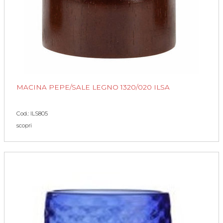
MACINA PEPE/SALE LEGNO 1320/020 ILSA
Cod.: ILS805
scopri