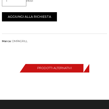
Pezzi
Quantità
AGGIUNGI ALLA RICHIESTA
Marca:
OMPAGRILL
PRODOTTI ALTERNATIVI