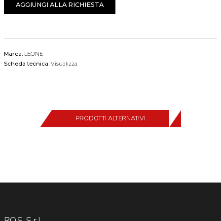
AGGIUNGI ALLA RICHIESTA
Marca:
LEONE
Scheda tecnica:
Visualizza
PRODOTTI ALTERNATIVI
RO.S. S.r.l.