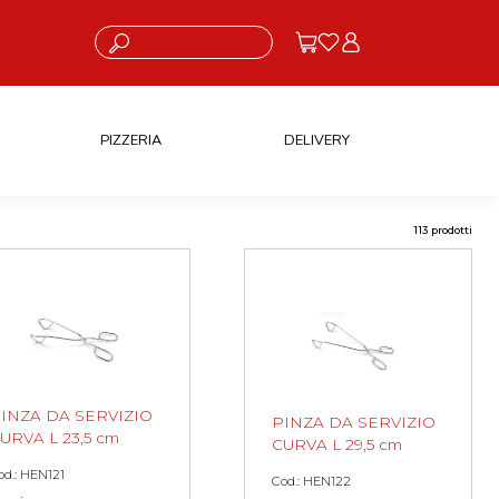
Cosa stai cercando?
PIZZERIA
DELIVERY
113 prodotti
INZA DA SERVIZIO
PINZA DA SERVIZIO
URVA L 23,5 cm
CURVA L 29,5 cm
od.: HEN121
Cod.: HEN122