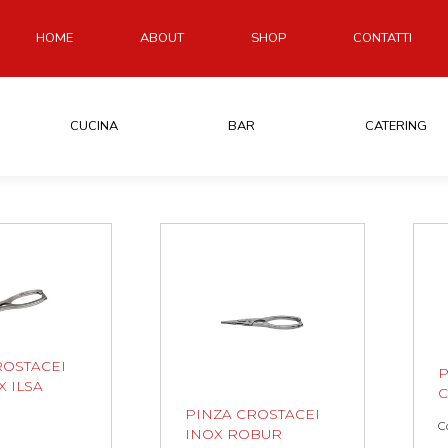
HOME
ABOUT
SHOP
CONTATTI
CUCINA
BAR
CATERING
ROSTACEI
P
X ILSA
C
PINZA CROSTACEI
C
INOX ROBUR