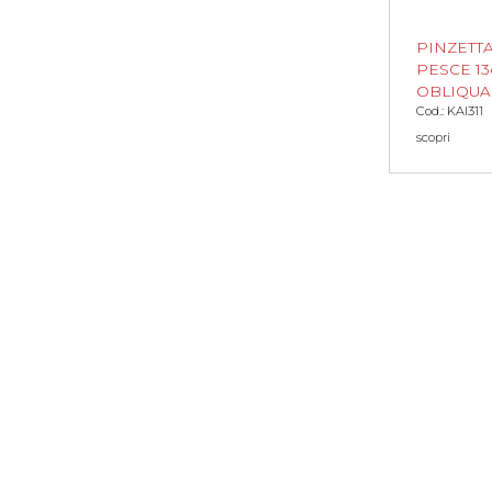
PINZETT
PESCE 13
OBLIQUA
Cod.: KAI311
scopri