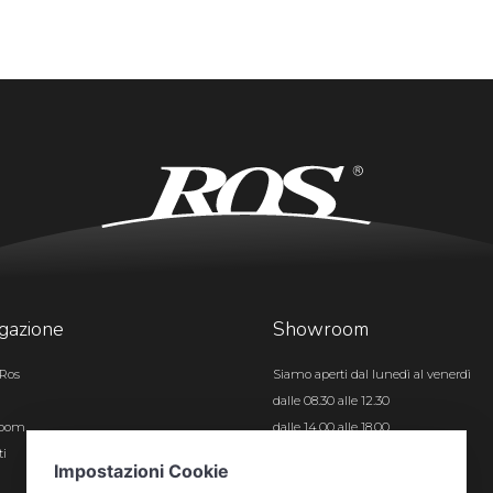
gazione
Showroom
Ros
Siamo aperti dal lunedì al venerdì
dalle 08.30 alle 12.30
room
dalle 14.00 alle 18.00
ti
Certificazioni