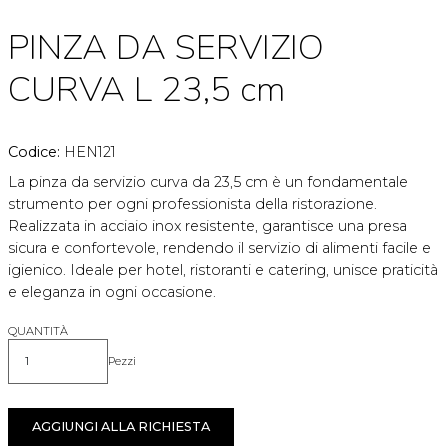
PINZA DA SERVIZIO
CURVA L 23,5 cm
Codice:
HEN121
La pinza da servizio curva da 23,5 cm è un fondamentale
strumento per ogni professionista della ristorazione.
Realizzata in acciaio inox resistente, garantisce una presa
sicura e confortevole, rendendo il servizio di alimenti facile e
igienico. Ideale per hotel, ristoranti e catering, unisce praticità
e eleganza in ogni occasione.
QUANTITÀ
Pezzi
Quantità
AGGIUNGI ALLA RICHIESTA