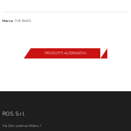
Marca:
THE BARS
PRODOTTI ALTERNATIVI
RO.S. S.r.l.
Via Don Lorenzo Milani, 1