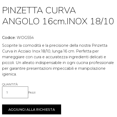
PINZETTA CURVA
ANGOLO 16cm.INOX 18/10
Codice:
WOG554
Scoprite la comodità e la precisione della nostra Pinzetta
Curva in Acciaio Inox 18/10, lunga 16 cm. Perfetta per
maneggiare con cura e accuratezza ingredienti delicati e
piccoli. Un alleato indispensabile in ogni cucina professionale
per garantire presentazioni impeccabili e manipolazione
igienica.
QUANTITÀ
Pezzi
Quantità
AGGIUNGI ALLA RICHIESTA