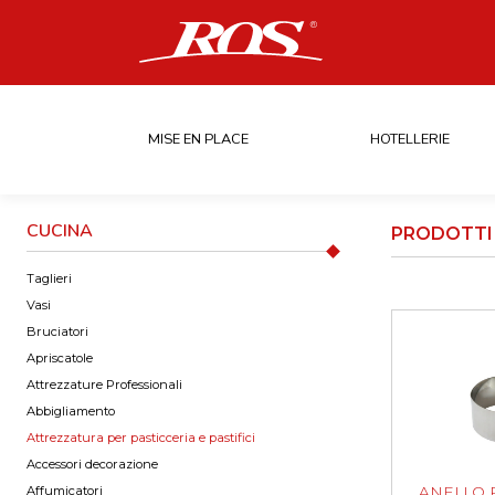
MISE EN PLACE
HOTELLERIE
CUCINA
PRODOTTI 
Taglieri
Vasi
Bruciatori
Apriscatole
Attrezzature Professionali
Abbigliamento
Attrezzatura per pasticceria e pastifici
Accessori decorazione
ANELLO 
Affumicatori