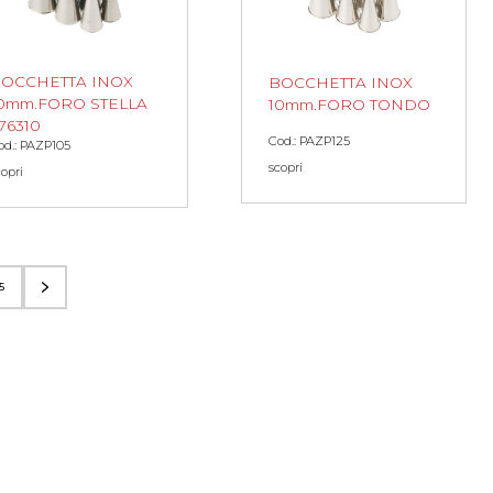
OCCHETTA INOX
BOCCHETTA INOX
0mm.FORO STELLA
10mm.FORO TONDO
76310
Cod.: PAZP125
od.: PAZP105
scopri
copri
5