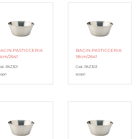
ACIN.PASTICCERIA
BACIN.PASTICCERIA
6cm/2641
18cm/2641
od.: PAZ301
Cod.: PAZ303
copri
scopri