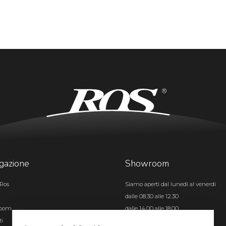
gazione
Showroom
Ros
Siamo aperti dal lunedì al venerdì
dalle 08.30 alle 12.30
room
dalle 14.00 alle 18.00
ti