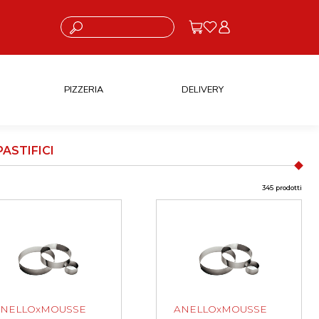
Cosa stai cercando?
PIZZERIA
DELIVERY
ASTIFICI
345 prodotti
ANELLOxMOUSSE
ANELLOxMOUSSE