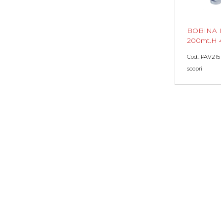
BOBINA 
200mt.H 
Cod.: PAV215
scopri