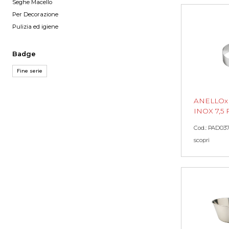
Seghe Macello
Per Decorazione
Pulizia ed igiene
Badge
Fine serie
ANELLO
INOX 7,
Cod.: PAD03
scopri