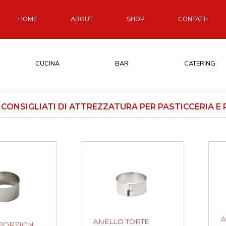
HOME
ABOUT
SHOP
CONTATTI
CUCINA
BAR
CATERING
CONSIGLIATI DI ATTREZZATURA PER PASTICCERIA E P
ANELLO TORTE
PORZION.