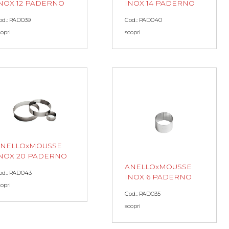
NOX 12 PADERNO
INOX 14 PADERNO
od.: PAD039
Cod.: PAD040
copri
scopri
ANELLOxMOUSSE
NOX 20 PADERNO
ANELLOxMOUSSE
od.: PAD043
INOX 6 PADERNO
copri
Cod.: PAD035
scopri